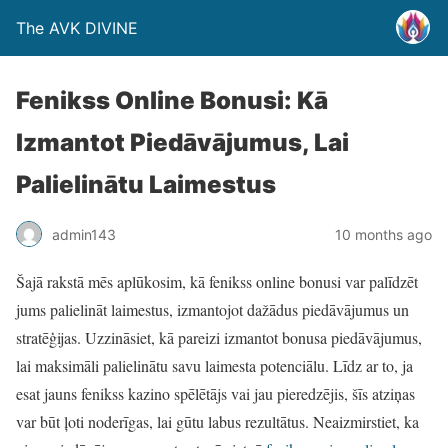
The AVK DIVINE
Fenikss Online Bonusi: Kā
Izmantot Piedāvājumus, Lai
Palielinātu Laimestus
admin143
10 months ago
Šajā rakstā mēs aplūkosim, kā fenikss online bonusi var palīdzēt
jums palielināt laimestus, izmantojot dažādus piedāvājumus un
stratēģijas. Uzzināsiet, kā pareizi izmantot bonusa piedāvājumus,
lai maksimāli palielinātu savu laimesta potenciālu. Līdz ar to, ja
esat jauns fenikss kazino spēlētājs vai jau pieredzējis, šīs atziņas
var būt ļoti noderīgas, lai gūtu labus rezultātus. Neaizmirstiet, ka