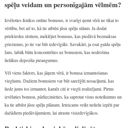
spēļu veidam un personīgajām vēlmēm?
Izvēloties fenikss online bonusus, ir svarīgi ņemt vērā ne tikai to
vērtību, bet arī to, kā tie atbilst jūsu spēļu stilam. Ja dodat
priekšroku slotiem, meklējiet bonusus, kas piedāvā bezmaksas
griezienus, jo tie var būt izdevīgāki. Savukārt, ja esat galda spēļu
fans, labāk būtu koncentrēties uz bonusiem, kas nodrošina
lielākus depozīta pieaugumus.
Vēl viens faktors, kas jāņem vērā, ir bonusa izmantošanas
vieglums. Dažiem bonusiem var būt sarežģīti nosacījumi, kas
liedz jums tos izmantot, kamēr citi ir viegli realizējami. Pirms
izvēlaties bonusu, pārliecinieties, ka saprotat visus noteikumus un
ka tie atbilst jūsu spēļu plānam. Ieteicams veikt nelielu izpēti par
dažādiem piedāvājumiem, lai atrastu visizdevīgākos.